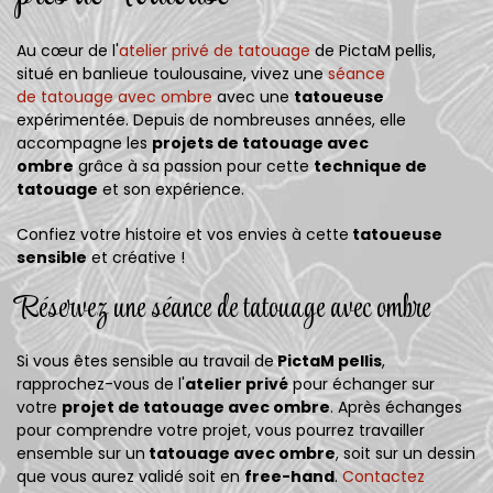
Au cœur de l'
atelier privé de tatouage
de PictaM pellis,
situé en banlieue toulousaine, vivez une
séance
de tatouage avec ombre
avec une
tatoueuse
expérimentée. Depuis de nombreuses années, elle
accompagne les
projets de tatouage avec
ombre
grâce à sa passion pour cette
technique de
tatouage
et son expérience.
Confiez votre histoire et vos envies à cette
tatoueuse
sensible
et créative !
Réservez une séance de tatouage avec ombre
Si vous êtes sensible au travail de
PictaM pellis
,
rapprochez-vous de l'
atelier privé
pour échanger sur
votre
projet de tatouage avec ombre
. Après échanges
pour comprendre votre projet, vous pourrez travailler
ensemble sur un
tatouage avec ombre
, soit sur un dessin
que vous aurez validé soit en
free-hand
.
Contactez