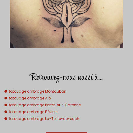
Retrouvez-nous aussi à…
tatouage ombrage Montauban
tatouage ombrage Albi
tatouage ombrage Portet-sur-Garonne
tatouage ombrage Béziers
tatouage ombrage La-Teste-de-buch