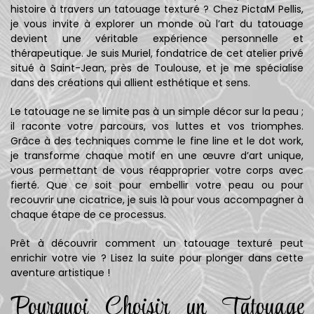
histoire à travers un tatouage texturé ? Chez PictaM Pellis,
je vous invite à explorer un monde où l’art du tatouage
devient une véritable expérience personnelle et
thérapeutique. Je suis Muriel, fondatrice de cet atelier privé
situé à Saint-Jean, près de Toulouse, et je me spécialise
dans des créations qui allient esthétique et sens.
Le tatouage ne se limite pas à un simple décor sur la peau ;
il raconte votre parcours, vos luttes et vos triomphes.
Grâce à des techniques comme le fine line et le dot work,
je transforme chaque motif en une œuvre d’art unique,
vous permettant de vous réapproprier votre corps avec
fierté. Que ce soit pour embellir votre peau ou pour
recouvrir une cicatrice, je suis là pour vous accompagner à
chaque étape de ce processus.
Prêt à découvrir comment un tatouage texturé peut
enrichir votre vie ? Lisez la suite pour plonger dans cette
aventure artistique !
Pourquoi Choisir un Tatouage