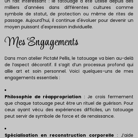
Un fait intéressant : le tatouage a été utilisé depuis des
milliers d'années dans différentes cultures comme
symbole de statut, de protection ou même de rites de
passage. Aujourd'hui, il continue d'évoluer pour devenir un
moyen puissant d'expression individuelle.
Mes Engagements
Dans mon atelier PictaM Pellis, le tatouage va bien au-delà
de l’aspect décoratif. Il s’agit d’un processus profond qui
allie art et soin personnel. Voici quelques-uns de mes
engagements essentiels :
Philosophie de réappropriation
: Je crois fermement
que chaque tatouage peut être un rituel de guérison. Pour
ceux ayant vécu des expériences difficiles, un tatouage
peut servir de symbole de force et de renaissance.
Spécialisation en reconstruction corporelle
: J’aide