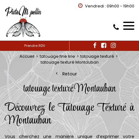
Vendredi : 09h00 - 19h00
Prendre RDV
Accueil
tatouage fine line
tatouage texturé
tatouage texturé Montauban
Retour
tatouage texturé Montauban
Découvrez le Tatouage Texturé à
Montauban
Vous cherchez une manière unique d’exprimer votre