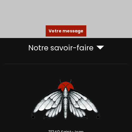
Votre message
Notre savoir-faire