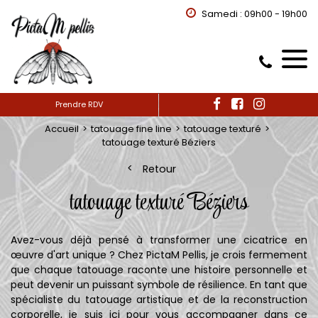
Samedi : 09h00 - 19h00
Prendre RDV
Accueil
tatouage fine line
tatouage texturé
tatouage texturé Béziers
Retour
tatouage texturé Béziers
Avez-vous déjà pensé à transformer une cicatrice en
œuvre d'art unique ? Chez PictaM Pellis, je crois fermement
que chaque tatouage raconte une histoire personnelle et
peut devenir un puissant symbole de résilience. En tant que
spécialiste du tatouage artistique et de la reconstruction
corporelle, je suis ici pour vous accompagner dans ce