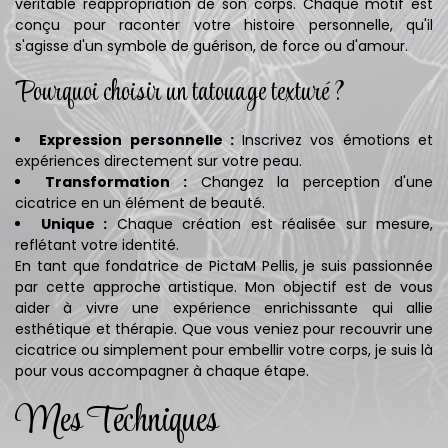
véritable réappropriation de son corps. Chaque motif est
conçu pour raconter votre histoire personnelle, qu'il
s'agisse d'un symbole de guérison, de force ou d'amour.
Pourquoi choisir un tatouage texturé ?
Expression personnelle :
Inscrivez vos émotions et
expériences directement sur votre peau.
Transformation :
Changez la perception d'une
cicatrice en un élément de beauté.
Unique :
Chaque création est réalisée sur mesure,
reflétant votre identité.
En tant que fondatrice de PictaM Pellis, je suis passionnée
par cette approche artistique. Mon objectif est de vous
aider à vivre une expérience enrichissante qui allie
esthétique et thérapie. Que vous veniez pour recouvrir une
cicatrice ou simplement pour embellir votre corps, je suis là
pour vous accompagner à chaque étape.
Mes Techniques