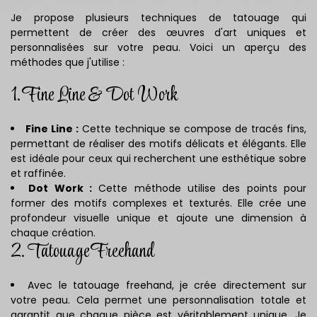
Je propose plusieurs techniques de tatouage qui
permettent de créer des œuvres d'art uniques et
personnalisées sur votre peau. Voici un aperçu des
méthodes que j'utilise :
1. Fine Line & Dot Work
Fine Line :
Cette technique se compose de tracés fins,
permettant de réaliser des motifs délicats et élégants. Elle
est idéale pour ceux qui recherchent une esthétique sobre
et raffinée.
Dot Work :
Cette méthode utilise des points pour
former des motifs complexes et texturés. Elle crée une
profondeur visuelle unique et ajoute une dimension à
chaque création.
2. Tatouage Freehand
Avec le tatouage freehand, je crée directement sur
votre peau. Cela permet une personnalisation totale et
garantit que chaque pièce est véritablement unique. Je