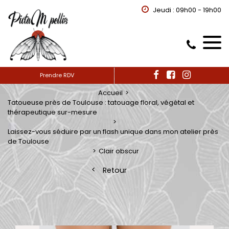
Jeudi : 09h00 - 19h00
Prendre RDV
Accueil
Tatoueuse près de Toulouse : tatouage floral, végétal et
thérapeutique sur-mesure
Laissez-vous séduire par un flash unique dans mon atelier près
de Toulouse
Clair obscur
Retour