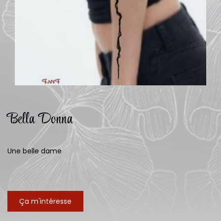
Bella Donna
Une belle dame
Ça m'intéresse