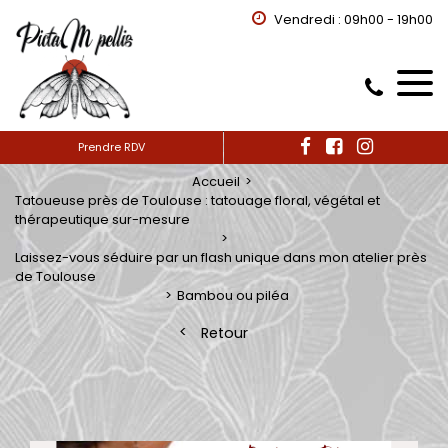
Vendredi : 09h00 - 19h00
Prendre RDV
Accueil
Tatoueuse près de Toulouse : tatouage floral, végétal et
thérapeutique sur-mesure
Laissez-vous séduire par un flash unique dans mon atelier près
de Toulouse
Bambou ou piléa
Retour