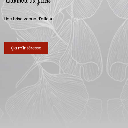
Bambou ou piléa
Une brise venue d'ailleurs
Ça m'intéresse