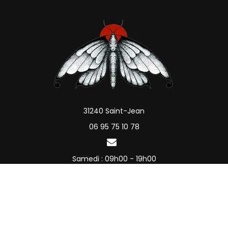
31240 Saint-Jean
06 95 75 10 78
Samedi : 09h00 - 19h00