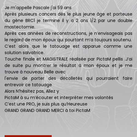
Je m'appelle Pascale j'ai 59 ans
Après plusieurs cancers dès le plus jeune âge et porteuse
du gène BRC1 je termine il y a 2 ans 1/2 par une double
mastectomie.
Après ces années de reconstructions, je n’envisageais pas
le regard de mon époux qui pourtant m’a toujours soutenu.
C’est alors que le tatouage est apparue comme une
solution salvatrice.
Touche finale et MAGISTRALE réalisée par PictaM pellis .J’ai
de suite pu montrer le résultat à mon époux et je me
trouve à nouveau Belle avec
l'envie de porter des décolletés qui pourraient faire
entrevoir ce tatouage
Alors N’hésitez pas, Allez y
PictaM à su m’écouter et interpréter mes volontés
C’est une PRO, je suis plus qu’Heureuse
GRAND GRAND GRAND MERCI à toi PictaM