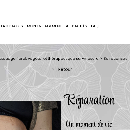
TATOUAGES
MON ENGAGEMENT
ACTUALITÉS
FAQ
atouage floral, végétal et thérapeutique sur-mesure
Se reconstruir
Retour
Réparation
Un moment de vie