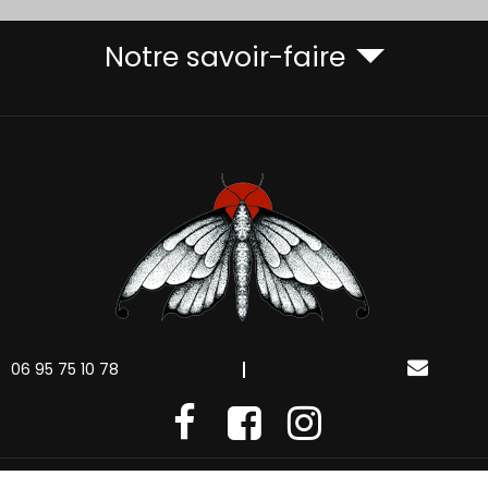
Notre savoir-faire
06 95 75 10 78
’utilisation des données personnelles
Plan du site
Le Duplex
Actu