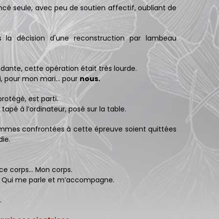
ancé seule, avec peu de soutien affectif, oubliant de
is la décision d'une reconstruction par lambeau
ante, cette opération était très lourde.
oi, pour mon mari… pour
nous.
rotégé, est parti.
, tapé à l’ordinateur, posé sur la table.
femmes confrontées à cette épreuve soient quittées
die.
 ce corps… Mon corps.
e. Qui me parle et m’accompagne.
.