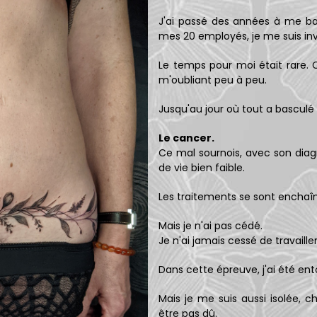
J'ai passé des années à me ba
mes 20 employés, je me suis in
Le temps pour moi était rare. Ce
m'oubliant peu à peu.
Jusqu'au jour où tout a basculé 
Le cancer.
Ce mal sournois, avec son dia
de vie bien faible.
Les traitements se sont enchaîné
Mais je n'ai pas cédé.
Je n'ai jamais cessé de travailler
Dans cette épreuve, j'ai été en
Mais je me suis aussi isolée, 
être pas dû.