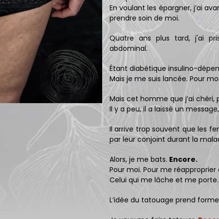
En voulant les épargner, j’ai av
prendre soin de moi.
Quatre ans plus tard, j'ai pr
abdominal.
Étant diabétique insulino-dépend
Mais je me suis lancée. Pour m
Mais cet homme que j’ai chéri, p
Il y a peu, il a laissé un message
Il arrive trop souvent que les 
par leur conjoint durant la mala
Alors, je me bats.
Encore.
Pour moi. Pour me réapproprier
Celui qui me lâche et me port
L’idée du tatouage prend forme