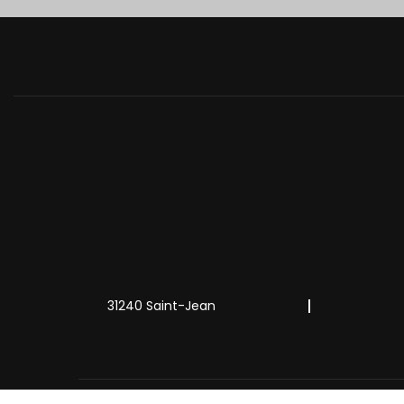
31240 Saint-Jean
Mentions légales
Charte d