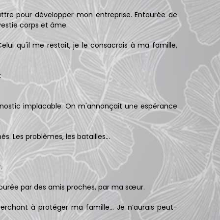
ttre pour développer mon entreprise. Entourée de
vestie corps et âme.
lui qu'il me restait, je le consacrais à ma famille,
:
gnostic implacable. On m'annonçait une espérance
s. Les problèmes, les batailles…
.
tourée par des amis proches, par ma sœur.
cherchant à protéger ma famille… Je n’aurais peut-