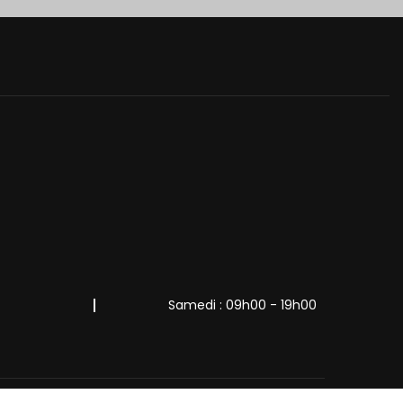
Samedi : 09h00 - 19h00
alités
Gestion des cookies