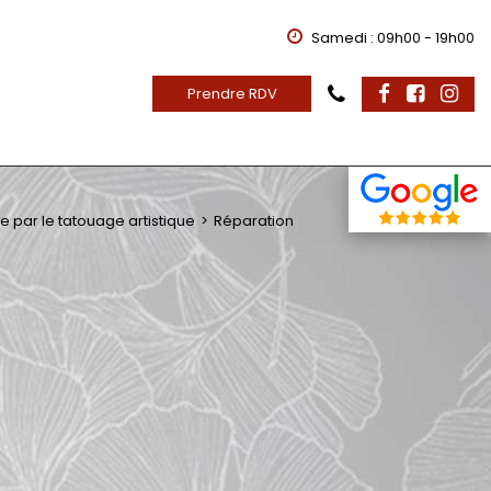
Samedi : 09h00 - 19h00
Prendre RDV
e par le tatouage artistique
Réparation