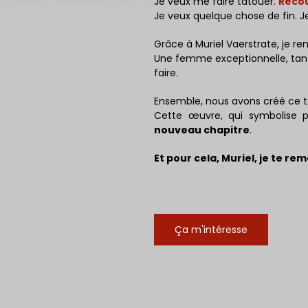
Je veux me faire tatouer.
Recou
Je veux quelque chose de fin. Je
Grâce à Muriel Vaerstrate, je r
Une femme exceptionnelle, tant 
faire.
Ensemble, nous avons créé ce 
Cette œuvre, qui symbolise 
nouveau chapitre
.
Et pour cela, Muriel, je te re
Ça m'intéresse