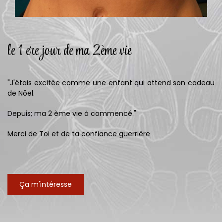
le 1 ere jour de ma 2ème vie
"J'étais excitée comme une enfant qui attend son cadeau
de Nöel.
Depuis; ma 2 ème vie à commencé."
Merci de Toi et de ta confiance guerrière
Ça m'intéresse